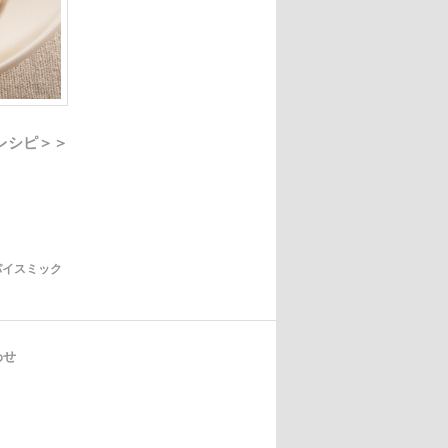
 レシピ＞＞
パイスミック
わせ