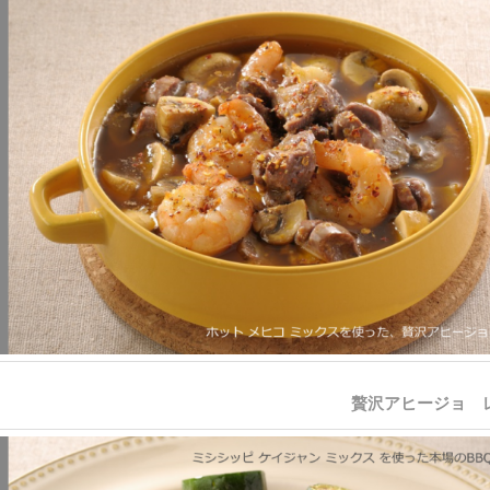
贅沢アヒージョ 