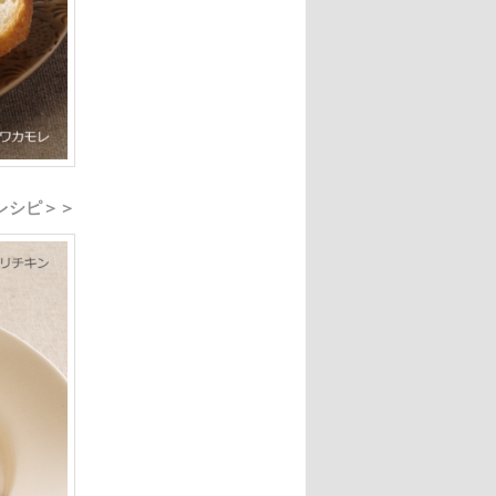
 レシピ＞＞