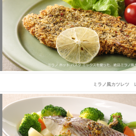
ミラノ風カツレツ 