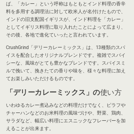
ば、「カレー」という呼称はもともとインド料理の香辛
料を多用する調理法に対して欧米人が名付けたもので、
インドの旧支配国イギリスが、インド料理を「カレー」
としてイギリス料理に取り入れたことによって広まり、
その後、各地で進化ていったと言われています。
CrushGrind「デリーカレーミックス」は、13種類のスパ
イスを配合したオリジナルブレンドです。複雑でスパイ
シーな、風味がとても豊かなブレンドです。スパイスミ
ルで挽いて、挽きたての香りや味を、様々な料理に加え
てお楽しみいただけるものです。
「デリーカレーミックス」の
使い方
いわゆるカレー煮込みなどの料理だけでなく、ピラフや
チャーハンなどのお米料理の風味づけや、野菜、鶏肉、
サラダなど、幅広い料理にエスニックなフレーバーを加
えることが出来ます。