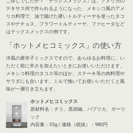
ご存じでしたか？「テックスメックス」は、アメリカの
テキサス州で作られるようになった、メキシコ風のアメ
リカ料理で、油で揚げた硬いトルティーヤを使ったタコ
スやナチョス、フラワートルティーヤ、ファヒータなど
はテックスメックスの例です。
「ホットメヒコミックス」の使い方
洋風の唐辛子ミックスですので、あらゆるお料理に、い
ただく前に辛さを加えたいときにお使いいただけます。
メキシコ料理のタコス等のほか、ステーキ等の肉料理や
サラダにも合います。ミルで挽いてお使いいただくと風
味が一層引き立ちます。
ホットメヒコミックス
原材料名：チリ、黒胡椒、パプリカ、ガーリ
ック
内容量：35g / 価格（税抜）：980円