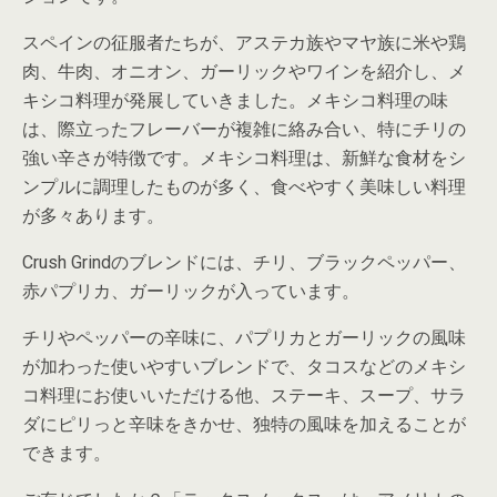
スペインの征服者たちが、アステカ族やマヤ族に米や鶏
肉、牛肉、オニオン、ガーリックやワインを紹介し、メ
キシコ料理が発展していきました。メキシコ料理の味
は、際立ったフレーバーが複雑に絡み合い、特にチリの
強い辛さが特徴です。メキシコ料理は、新鮮な食材をシ
ンプルに調理したものが多く、食べやすく美味しい料理
が多々あります。
Crush Grindのブレンドには、チリ、ブラックペッパー、
赤パプリカ、ガーリックが入っています。
チリやペッパーの辛味に、パプリカとガーリックの風味
が加わった使いやすいブレンドで、タコスなどのメキシ
コ料理にお使いいただける他、ステーキ、スープ、サラ
ダにピリっと辛味をきかせ、独特の風味を加えることが
できます。